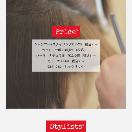
Price
シャンプー&スタイリング¥3,520（税込）～
カット（一般）¥5,830（税込）～
パーマ（ナチュラル）¥11,660（税込）～
カラー¥11,660（税込）～
-詳しくはこちをクリック-
Stylists