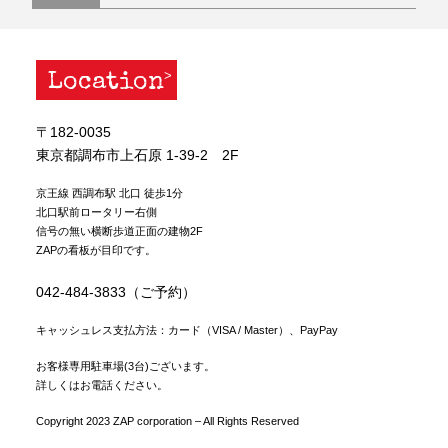
Location
〒182-0035
東京都調布市上石原 1-39-2 2F
京王線 西調布駅 北口 徒歩1分
北口駅前ロータリー右側
信号の無い横断歩道正面の建物2F
ZAPの看板が目印です。
042-484-3833（ご予約）
キャッシュレス支払方法：カード（VISA / Master）、PayPay
お客様専用駐車場(3台)ございます。
詳しくはお電話ください。
Copyright 2023 ZAP corporation – All Rights Reserved