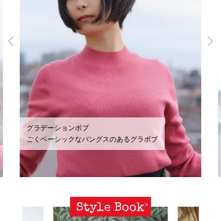
グラデーションボブ
ごくベーシックなバングスのあるグラボブ
Style Book