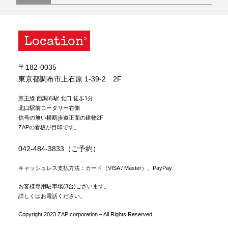
Location
〒182-0035
東京都調布市上石原 1-39-2 2F
京王線 西調布駅 北口 徒歩1分
北口駅前ロータリー右側
信号の無い横断歩道正面の建物2F
ZAPの看板が目印です。
042-484-3833（ご予約）
キャッシュレス支払方法：カード（VISA / Master）、PayPay
お客様専用駐車場(3台)ございます。
詳しくはお電話ください。
Copyright 2023 ZAP corporation – All Rights Reserved