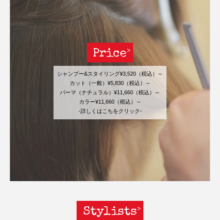
Price
シャンプー&スタイリング¥3,520（税込）～
カット（一般）¥5,830（税込）～
パーマ（ナチュラル）¥11,660（税込）～
カラー¥11,660（税込）～
-詳しくはこちをクリック-
Stylists