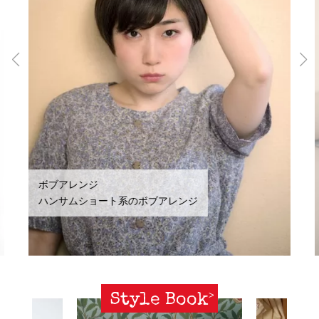
ボブアレンジ
ハンサムショート系のボブアレンジ
Style Book