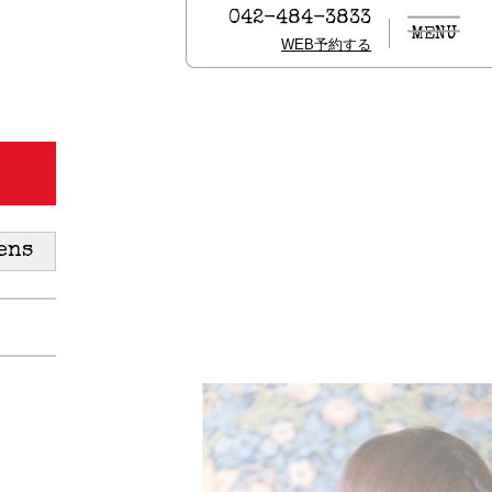
042-484-3833
MENU
WEB予約する
ens