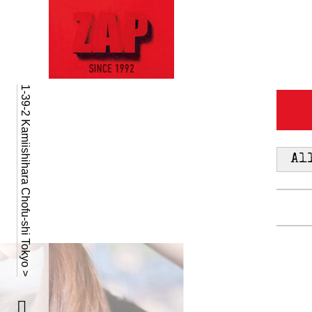
1-39-2 Kamiishihara Chofu-shi Tokyo >
Al