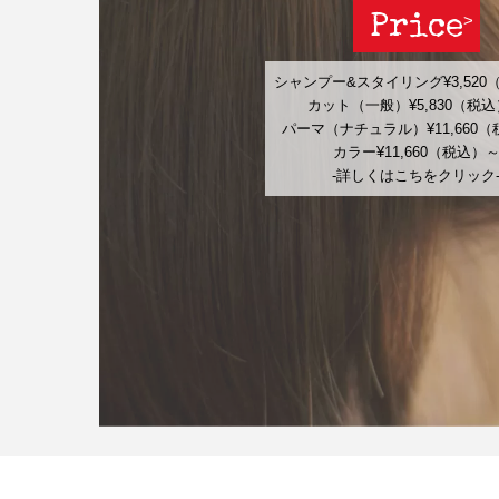
Price
シャンプー&スタイリング¥3,520
カット（一般）¥5,830（税
パーマ（ナチュラル）¥11,660
カラー¥11,660（税込）
-詳しくはこちをクリック