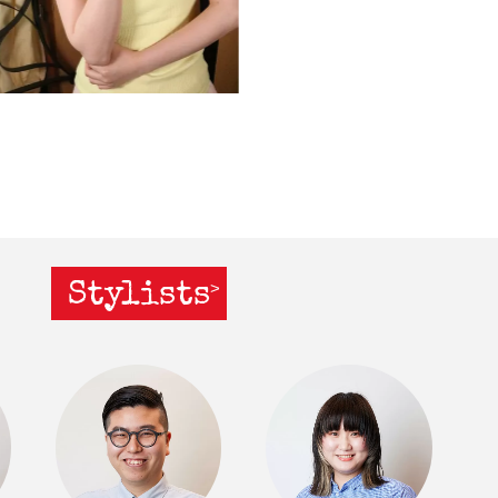
Stylists