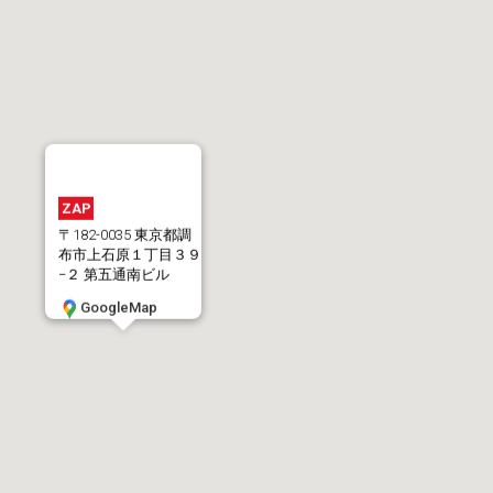
ZAP
〒182-0035 東京都調
布市上石原１丁目３９
−２ 第五通南ビル
GoogleMap