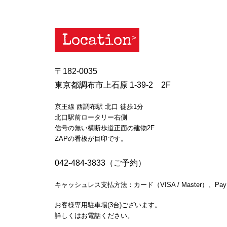
Location
〒182-0035
東京都調布市上石原 1-39-2 2F
京王線 西調布駅 北口 徒歩1分
北口駅前ロータリー右側
信号の無い横断歩道正面の建物2F
ZAPの看板が目印です。
042-484-3833（ご予約）
キャッシュレス支払方法：カード（VISA / Master）、Pay
お客様専用駐車場(3台)ございます。
詳しくはお電話ください。