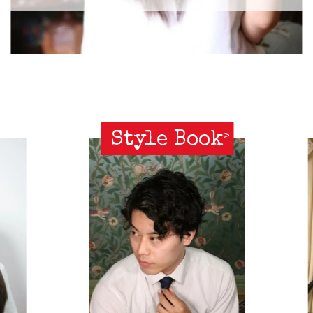
Style Book