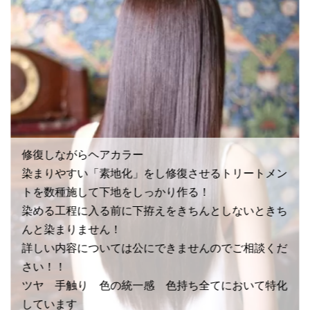
修復しながらヘアカラー
染まりやすい「素地化」をし修復させるトリートメン
トを数種施して下地をしっかり作る！
染める工程に入る前に下拵えをきちんとしないときち
んと染まりません！
詳しい内容については公にできませんのでご相談くだ
さい！！
ツヤ 手触り 色の統一感 色持ち全てにおいて特化
しています