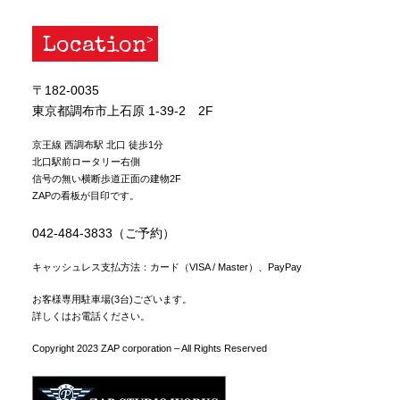
Location
〒182-0035
東京都調布市上石原 1-39-2 2F
京王線 西調布駅 北口 徒歩1分
北口駅前ロータリー右側
信号の無い横断歩道正面の建物2F
ZAPの看板が目印です。
042-484-3833（ご予約）
キャッシュレス支払方法：カード（VISA / Master）、PayPay
お客様専用駐車場(3台)ございます。
詳しくはお電話ください。
Copyright 2023 ZAP corporation – All Rights Reserved