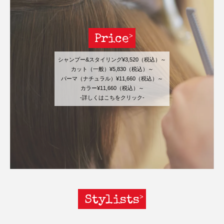
Price
シャンプー&スタイリング¥3,520（税込）～
カット（一般）¥5,830（税込）～
パーマ（ナチュラル）¥11,660（税込）～
カラー¥11,660（税込）～
-詳しくはこちをクリック-
Stylists