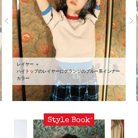
レイヤー ＋
ハイトップのレイヤーにグランジのブルー系インナー
カラー
Style Book