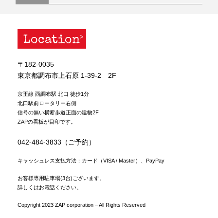
Location
〒182-0035
東京都調布市上石原 1-39-2 2F
京王線 西調布駅 北口 徒歩1分
北口駅前ロータリー右側
信号の無い横断歩道正面の建物2F
ZAPの看板が目印です。
042-484-3833（ご予約）
キャッシュレス支払方法：カード（VISA / Master）、PayPay
お客様専用駐車場(3台)ございます。
詳しくはお電話ください。
Copyright 2023 ZAP corporation – All Rights Reserved