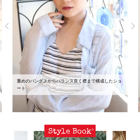
重めのバングスからバランス良く襟まで構成したショ
ート
Style Book