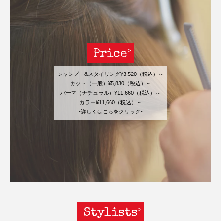
Price
シャンプー&スタイリング¥3,520（税込）～
カット（一般）¥5,830（税込）～
パーマ（ナチュラル）¥11,660（税込）～
カラー¥11,660（税込）～
-詳しくはこちをクリック-
Stylists