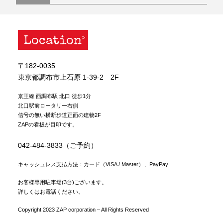
Location
〒182-0035
東京都調布市上石原 1-39-2 2F
京王線 西調布駅 北口 徒歩1分
北口駅前ロータリー右側
信号の無い横断歩道正面の建物2F
ZAPの看板が目印です。
042-484-3833（ご予約）
キャッシュレス支払方法：カード（VISA / Master）、PayPay
お客様専用駐車場(3台)ございます。
詳しくはお電話ください。
Copyright 2023 ZAP corporation – All Rights Reserved