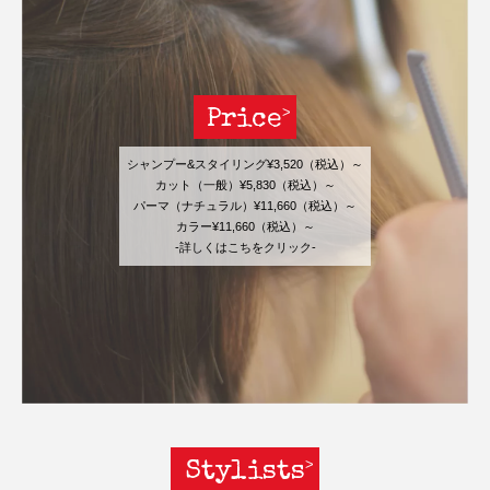
Price
シャンプー&スタイリング¥3,520（税込）～
カット（一般）¥5,830（税込）～
パーマ（ナチュラル）¥11,660（税込）～
カラー¥11,660（税込）～
-詳しくはこちをクリック-
Stylists