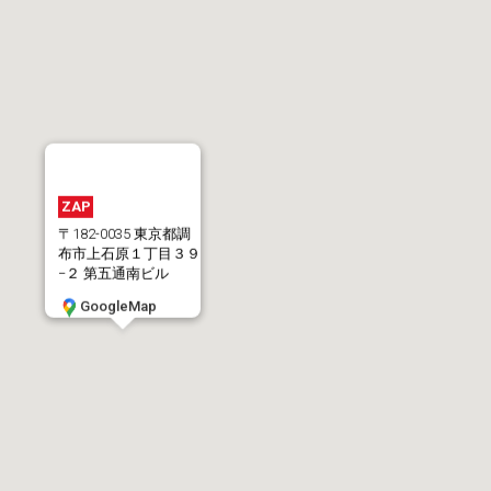
ZAP
〒182-0035 東京都調
布市上石原１丁目３９
−２ 第五通南ビル
GoogleMap