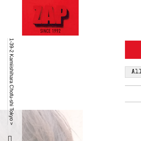
1-39-2 Kamiishihara Chofu-shi Tokyo >
Al