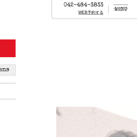
042-484-3833
MENU
WEB予約する
ens