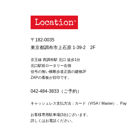
Location
〒182-0035
東京都調布市上石原 1-39-2 2F
京王線 西調布駅 北口 徒歩1分
北口駅前ロータリー右側
信号の無い横断歩道正面の建物2F
ZAPの看板が目印です。
042-484-3833（ご予約）
キャッシュレス支払方法：カード（VISA / Master）、Pay
お客様専用駐車場(3台)ございます。
詳しくはお電話ください。