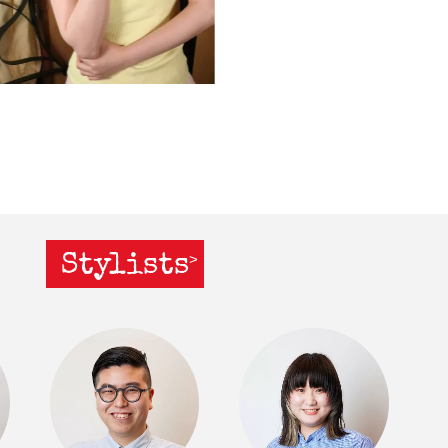
Stylists