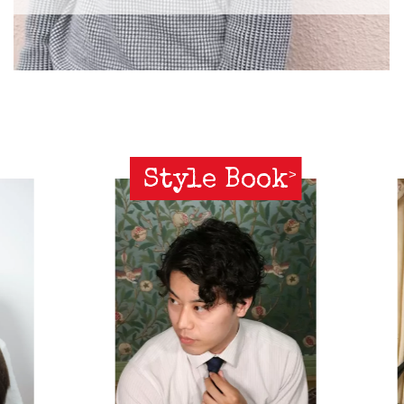
Style Book