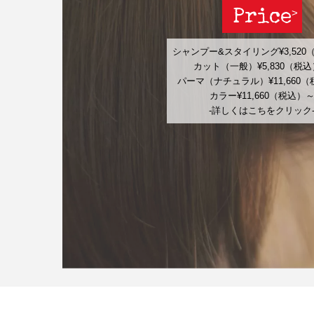
Price
シャンプー&スタイリング¥3,520
カット（一般）¥5,830（税
パーマ（ナチュラル）¥11,660
カラー¥11,660（税込）
-詳しくはこちをクリック