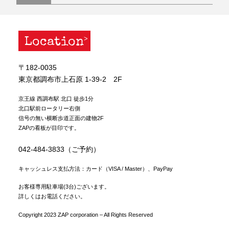
Location
〒182-0035
東京都調布市上石原 1-39-2 2F
京王線 西調布駅 北口 徒歩1分
北口駅前ロータリー右側
信号の無い横断歩道正面の建物2F
ZAPの看板が目印です。
042-484-3833（ご予約）
キャッシュレス支払方法：カード（VISA / Master）、PayPay
お客様専用駐車場(3台)ございます。
詳しくはお電話ください。
Copyright 2023 ZAP corporation – All Rights Reserved