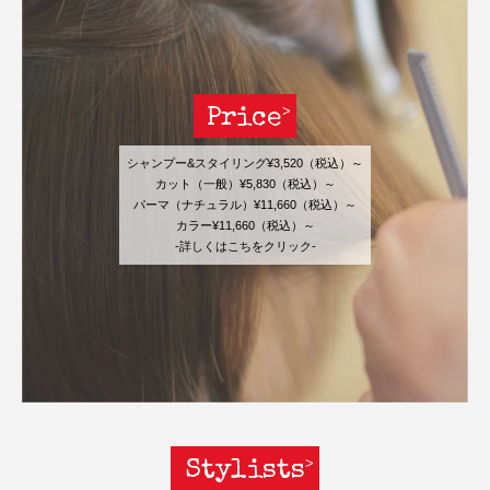
Price
シャンプー&スタイリング¥3,520（税込）～
カット（一般）¥5,830（税込）～
パーマ（ナチュラル）¥11,660（税込）～
カラー¥11,660（税込）～
-詳しくはこちをクリック-
Stylists