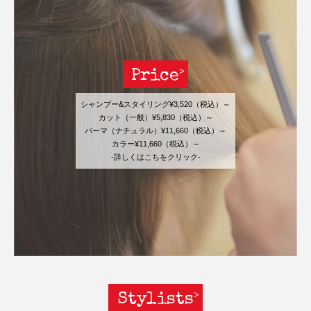
Price
シャンプー&スタイリング¥3,520（税込）～
カット（一般）¥5,830（税込）～
パーマ（ナチュラル）¥11,660（税込）～
カラー¥11,660（税込）～
-詳しくはこちをクリック-
Stylists