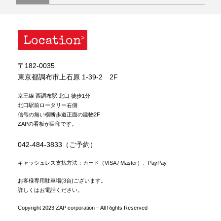
Location
〒182-0035
東京都調布市上石原 1-39-2 2F
京王線 西調布駅 北口 徒歩1分
北口駅前ロータリー右側
信号の無い横断歩道正面の建物2F
ZAPの看板が目印です。
042-484-3833（ご予約）
キャッシュレス支払方法：カード（VISA / Master）、PayPay
お客様専用駐車場(3台)ございます。
詳しくはお電話ください。
Copyright 2023 ZAP corporation – All Rights Reserved