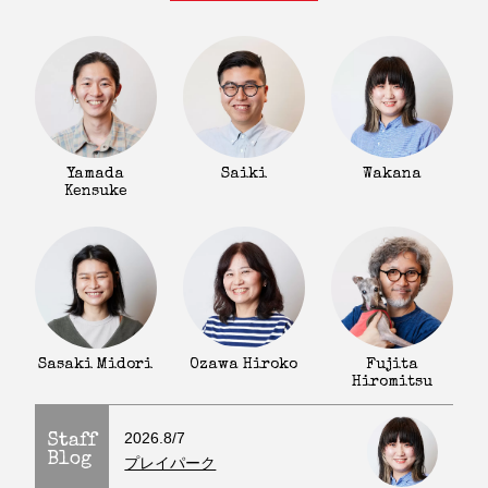
Yamada
Saiki
Wakana
Kensuke
Fujita
Sasaki Midori
Ozawa Hiroko
Hiromitsu
2026.8/7
Staff
Blog
プレイパーク