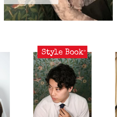
Style Book