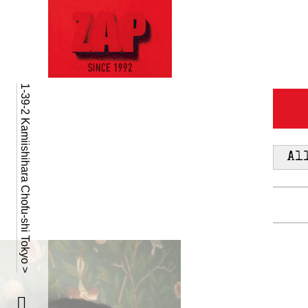
1-39-2 Kamiishihara Chofu-shi Tokyo >
Al