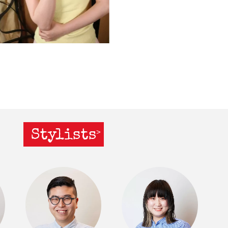
Stylists