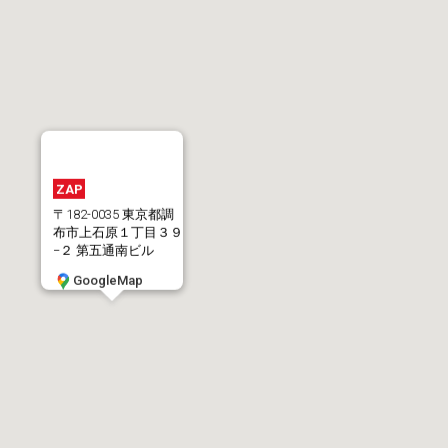
ZAP
〒182-0035 東京都調
布市上石原１丁目３９
−２ 第五通南ビル
GoogleMap