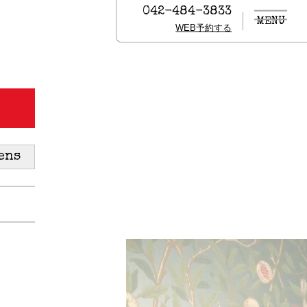
042-484-3833
MENU
WEB予約する
ens