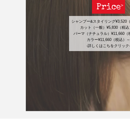
Price
シャンプー&スタイリング¥3,520
カット（一般）¥5,830（税
パーマ（ナチュラル）¥11,660
カラー¥11,660（税込）
-詳しくはこちをクリック