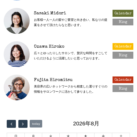
Sasaki Midori
Calendar
お客様一人一人の髪やご要望と向き合い、私なりの提
Blog
案をさせて頂けたらなと思います。
Ozawa Hiroko
Calendar
広々とゆったりしたサロンで、贅沢な時間をすごして
Blog
いただけるように活躍したいと思っております。
Fujita Hiromitsu
Calendar
美容界の広いネットワークから精査した選りすぐりの
Blog
情報をサロンワークに活かして参りました。
2026年8月
today
日
月
火
水
木
金
土