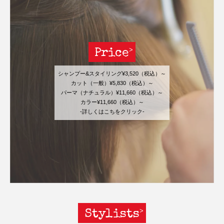
Price
シャンプー&スタイリング¥3,520（税込）～
カット（一般）¥5,830（税込）～
パーマ（ナチュラル）¥11,660（税込）～
カラー¥11,660（税込）～
-詳しくはこちをクリック-
Stylists