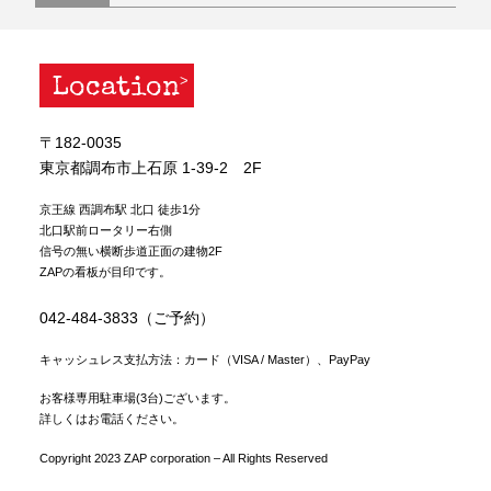
Location
〒182-0035
東京都調布市上石原 1-39-2 2F
京王線 西調布駅 北口 徒歩1分
北口駅前ロータリー右側
信号の無い横断歩道正面の建物2F
ZAPの看板が目印です。
042-484-3833（ご予約）
キャッシュレス支払方法：カード（VISA / Master）、PayPay
お客様専用駐車場(3台)ございます。
詳しくはお電話ください。
Copyright 2023 ZAP corporation – All Rights Reserved