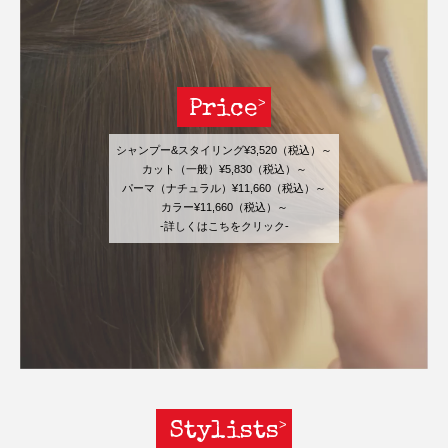
Price
シャンプー&スタイリング¥3,520（税込）～
カット（一般）¥5,830（税込）～
パーマ（ナチュラル）¥11,660（税込）～
カラー¥11,660（税込）～
-詳しくはこちをクリック-
Stylists