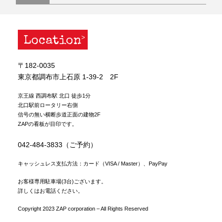
Location
〒182-0035
東京都調布市上石原 1-39-2 2F
京王線 西調布駅 北口 徒歩1分
北口駅前ロータリー右側
信号の無い横断歩道正面の建物2F
ZAPの看板が目印です。
042-484-3833（ご予約）
キャッシュレス支払方法：カード（VISA / Master）、PayPay
お客様専用駐車場(3台)ございます。
詳しくはお電話ください。
Copyright 2023 ZAP corporation – All Rights Reserved