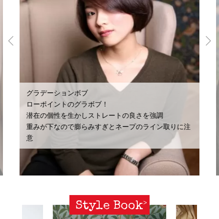
グラデーションボブ
ローポイントのグラボブ！
潜在の個性を生かしストレートの良さを強調
重みが下なので膨らみすぎとネープのライン取りに注
意
Style Book