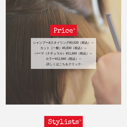
Price
シャンプー&スタイリング¥3,520（税込）～
カット（一般）¥5,830（税込）～
パーマ（ナチュラル）¥11,660（税込）～
カラー¥11,660（税込）～
-詳しくはこちをクリック-
Stylists