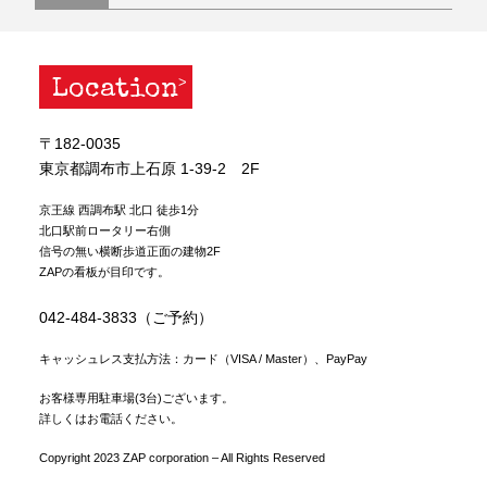
Location
〒182-0035
東京都調布市上石原 1-39-2 2F
京王線 西調布駅 北口 徒歩1分
北口駅前ロータリー右側
信号の無い横断歩道正面の建物2F
ZAPの看板が目印です。
042-484-3833（ご予約）
キャッシュレス支払方法：カード（VISA / Master）、PayPay
お客様専用駐車場(3台)ございます。
詳しくはお電話ください。
Copyright 2023 ZAP corporation – All Rights Reserved