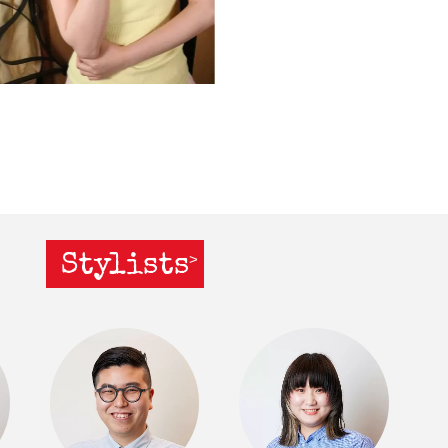
Stylists