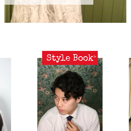
Style Book