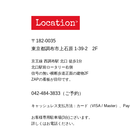
Location
〒182-0035
東京都調布市上石原 1-39-2 2F
京王線 西調布駅 北口 徒歩1分
北口駅前ロータリー右側
信号の無い横断歩道正面の建物2F
ZAPの看板が目印です。
042-484-3833（ご予約）
キャッシュレス支払方法：カード（VISA / Master）、Pay
お客様専用駐車場(3台)ございます。
詳しくはお電話ください。