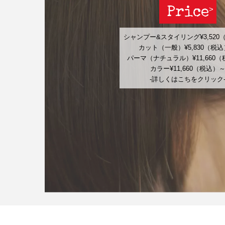
Price
シャンプー&スタイリング¥3,520
カット（一般）¥5,830（税
パーマ（ナチュラル）¥11,660
カラー¥11,660（税込）
-詳しくはこちをクリック