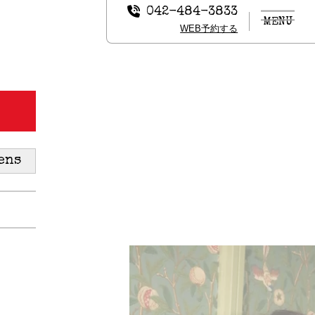
042-484-3833
MENU
WEB予約する
ens