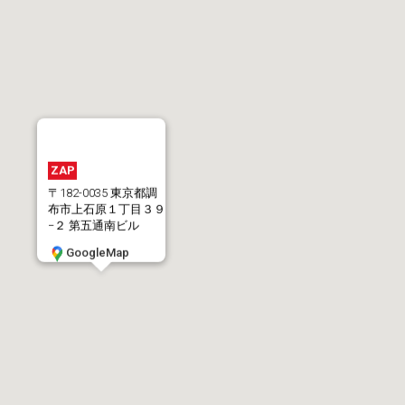
ZAP
〒182-0035 東京都調
布市上石原１丁目３９
−２ 第五通南ビル
GoogleMap