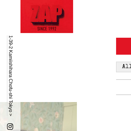
1-39-2 Kamiishihara Chofu-shi Tokyo >
Al