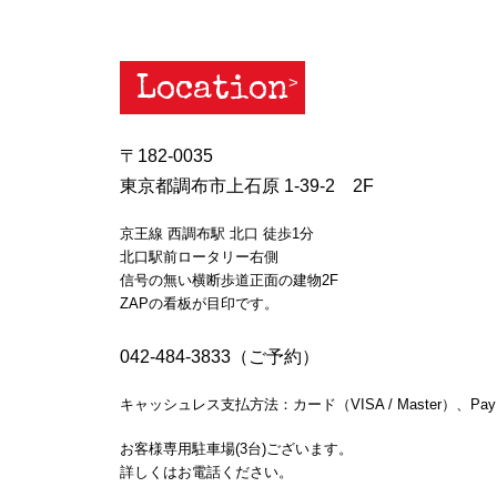
Location
〒182-0035
東京都調布市上石原 1-39-2 2F
京王線 西調布駅 北口 徒歩1分
北口駅前ロータリー右側
信号の無い横断歩道正面の建物2F
ZAPの看板が目印です。
042-484-3833（ご予約）
キャッシュレス支払方法：カード（VISA / Master）、Pay
お客様専用駐車場(3台)ございます。
詳しくはお電話ください。