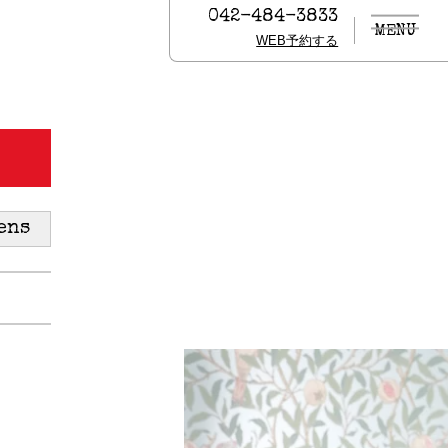
042-484-3833
MENU
WEB予約する
ens