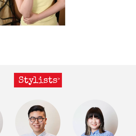
Stylists