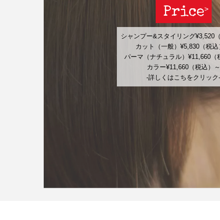
Price
シャンプー&スタイリング¥3,520
カット（一般）¥5,830（税
パーマ（ナチュラル）¥11,660
カラー¥11,660（税込）
-詳しくはこちをクリック