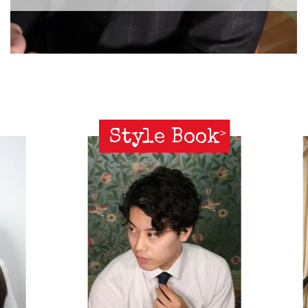
Style Book