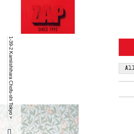
1-39-2 Kamiishihara Chofu-shi Tokyo >
Al