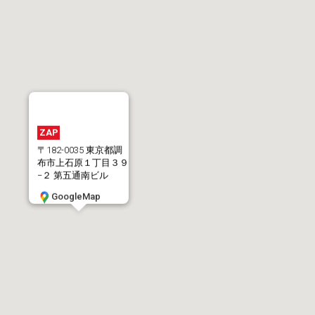
ZAP
〒182-0035 東京都調
布市上石原１丁目３９
−２ 第五通南ビル
GoogleMap