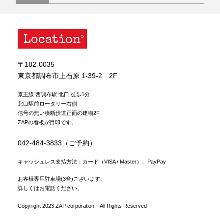
Location
〒182-0035
東京都調布市上石原 1-39-2 2F
京王線 西調布駅 北口 徒歩1分
北口駅前ロータリー右側
信号の無い横断歩道正面の建物2F
ZAPの看板が目印です。
042-484-3833（ご予約）
キャッシュレス支払方法：カード（VISA / Master）、PayPay
お客様専用駐車場(3台)ございます。
詳しくはお電話ください。
Copyright 2023 ZAP corporation – All Rights Reserved