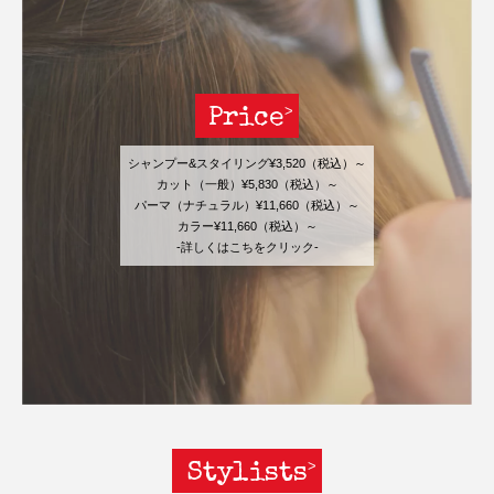
Price
シャンプー&スタイリング¥3,520（税込）～
カット（一般）¥5,830（税込）～
パーマ（ナチュラル）¥11,660（税込）～
カラー¥11,660（税込）～
-詳しくはこちをクリック-
Stylists