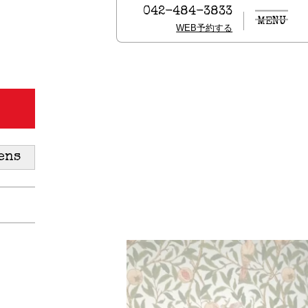
042-484-3833
MENU
WEB予約する
ens