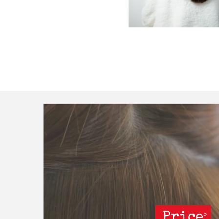
Price