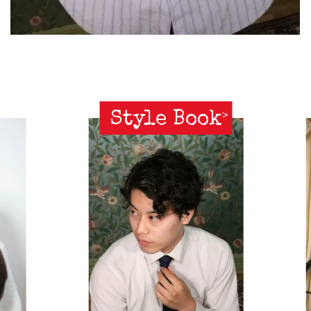
Style Book