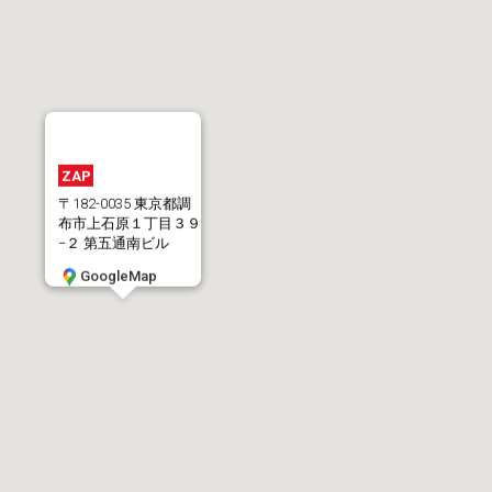
ZAP
〒182-0035 東京都調
布市上石原１丁目３９
−２ 第五通南ビル
GoogleMap