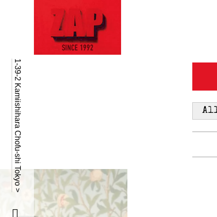
1-39-2 Kamiishihara Chofu-shi Tokyo >
Al