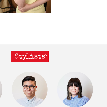
Stylists