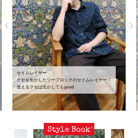
セイムレイヤー
クセを生かしたツーブロックのセイムレイヤー！
使えるクセは生かしてもgood
Style Book