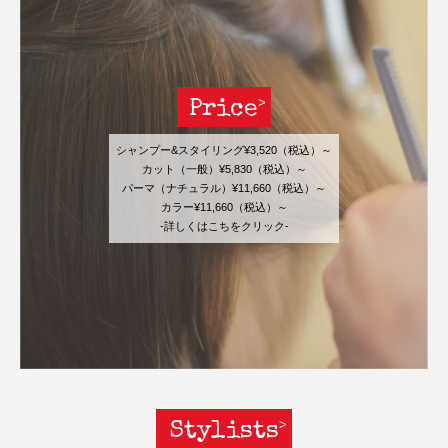
Price
シャンプー&スタイリング¥3,520（税込）～
カット（一般）¥5,830（税込）～
パーマ（ナチュラル）¥11,660（税込）～
カラー¥11,660（税込）～
-詳しくはこちをクリック-
Stylists