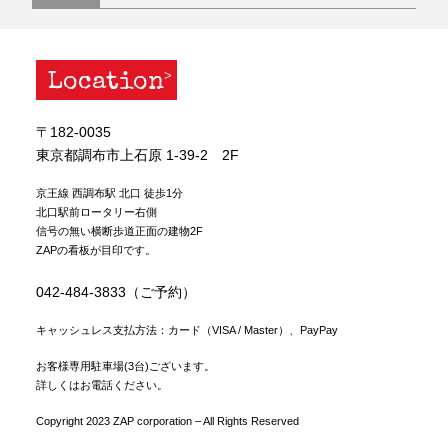
Location
〒182-0035
東京都調布市上石原 1-39-2 2F
京王線 西調布駅 北口 徒歩1分
北口駅前ロータリー右側
信号の無い横断歩道正面の建物2F
ZAPの看板が目印です。
042-484-3833（ご予約）
キャッシュレス支払方法：カード（VISA / Master）、PayPay
お客様専用駐車場(3台)ございます。
詳しくはお電話ください。
Copyright 2023 ZAP corporation – All Rights Reserved