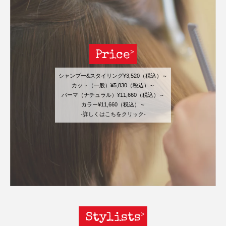
Price
シャンプー&スタイリング¥3,520（税込）～
カット（一般）¥5,830（税込）～
パーマ（ナチュラル）¥11,660（税込）～
カラー¥11,660（税込）～
-詳しくはこちをクリック-
Stylists