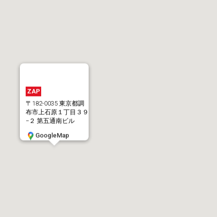
ZAP
〒182-0035 東京都調
布市上石原１丁目３９
−２ 第五通南ビル
GoogleMap