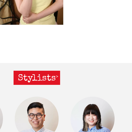
Stylists