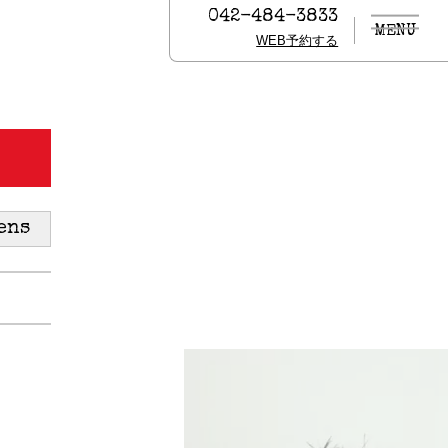
042-484-3833
MENU
WEB予約する
ens