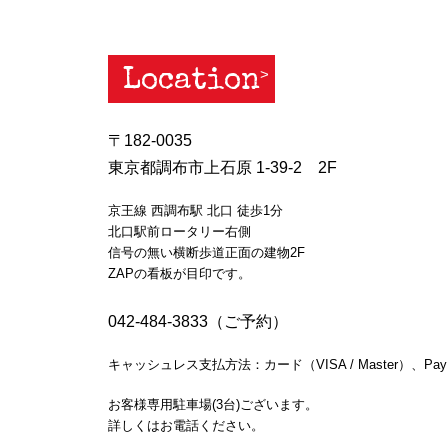
Location
〒182-0035
東京都調布市上石原 1-39-2 2F
京王線 西調布駅 北口 徒歩1分
北口駅前ロータリー右側
信号の無い横断歩道正面の建物2F
ZAPの看板が目印です。
042-484-3833（ご予約）
キャッシュレス支払方法：カード（VISA / Master）、Pay
お客様専用駐車場(3台)ございます。
詳しくはお電話ください。