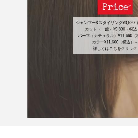
Price
シャンプー&スタイリング¥3,520
カット（一般）¥5,830（税
パーマ（ナチュラル）¥11,660
カラー¥11,660（税込）
-詳しくはこちをクリック