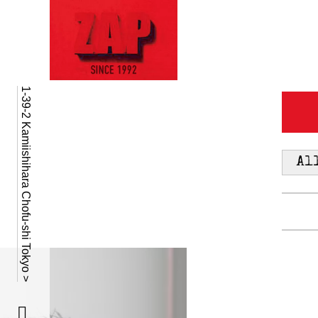
1-39-2 Kamiishihara Chofu-shi Tokyo >
Al