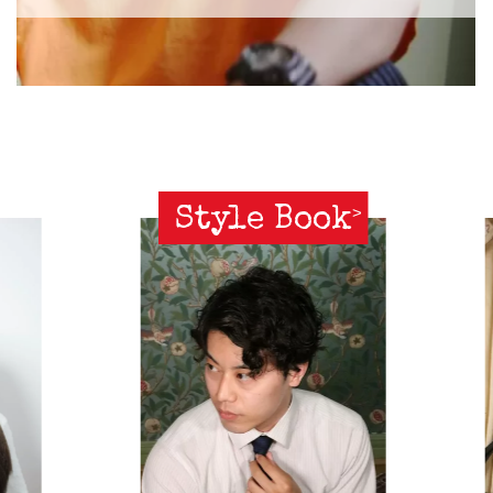
Style Book