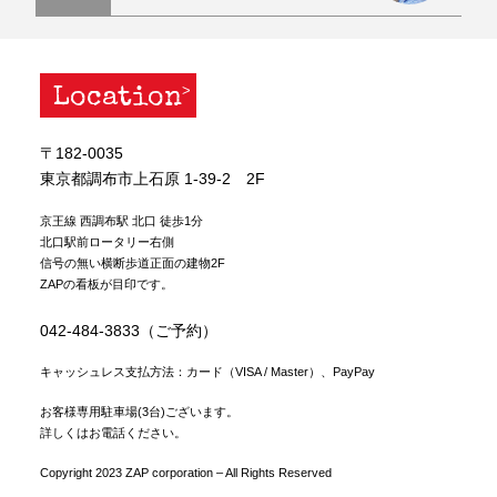
Location
〒182-0035
東京都調布市上石原 1-39-2 2F
京王線 西調布駅 北口 徒歩1分
北口駅前ロータリー右側
信号の無い横断歩道正面の建物2F
ZAPの看板が目印です。
042-484-3833（ご予約）
キャッシュレス支払方法：カード（VISA / Master）、PayPay
お客様専用駐車場(3台)ございます。
詳しくはお電話ください。
Copyright 2023 ZAP corporation – All Rights Reserved