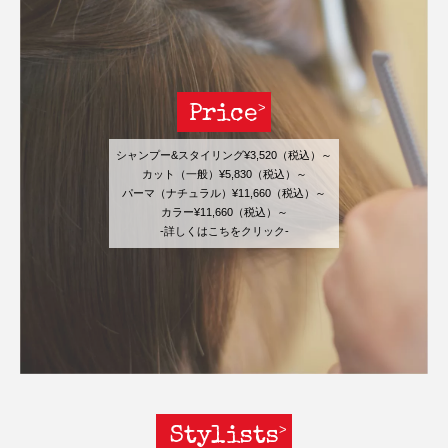
Price
シャンプー&スタイリング¥3,520（税込）～
カット（一般）¥5,830（税込）～
パーマ（ナチュラル）¥11,660（税込）～
カラー¥11,660（税込）～
-詳しくはこちをクリック-
Stylists