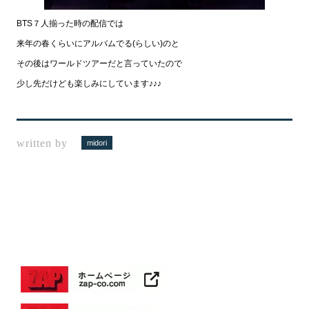
BTS７人揃った時の配信では
来年の春くらいにアルバムでる(らしい)のと
その後はワールドツアーだと言っていたので
少し先だけども楽しみにしています♪♪♪
written by
midori