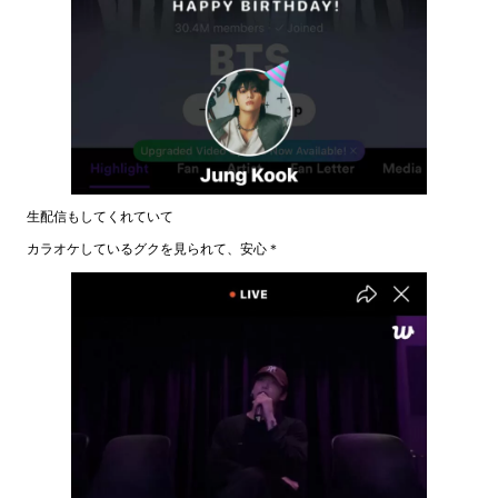
生配信もしてくれていて
カラオケしているグクを見られて、安心＊