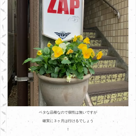
ベタな品種なので個性は無いですが
確実に３ヶ月は行けるでしょう
！