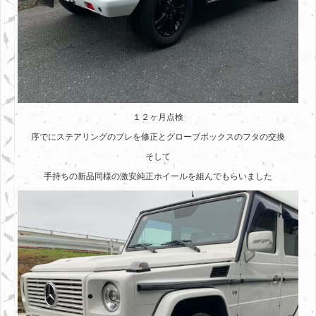
１２ヶ月点検
序でにステアリングのブレを修正とグローブボックスのフタの交換
そして
手持ちの新品同様の激安純正ホイールを組んでもらいました