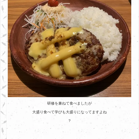
研修を兼ねて食べましたが
大盛り食べて学びも大盛りになってますよね
？