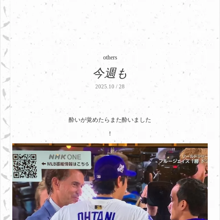
others
今週も
2025.10 / 28
酔いが覚めたらまた酔いました
！