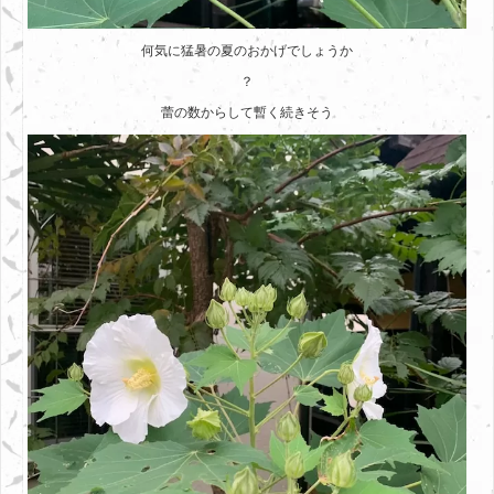
何気に猛暑の夏のおかげでしょうか
？
蕾の数からして暫く続きそう