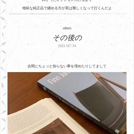
地味な純正品で纏める方が実は難しくなって行くんだよ
others
その後の
2025.10 / 14
合間にちょっと知らない事を埋めたりしてまして