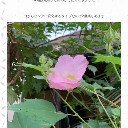
今期は無理かと諦めかけたら咲きました
！
白からピンクに変化するタイプなので2度楽しめます