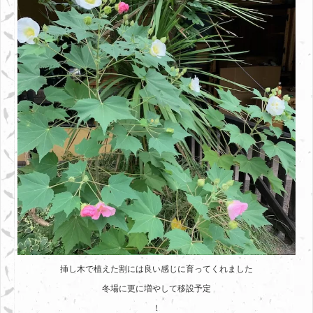
挿し木で植えた割には良い感じに育ってくれました
冬場に更に増やして移設予定
！