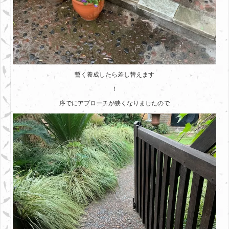
暫く養成したら差し替えます
！
序でにアプローチが狭くなりましたので