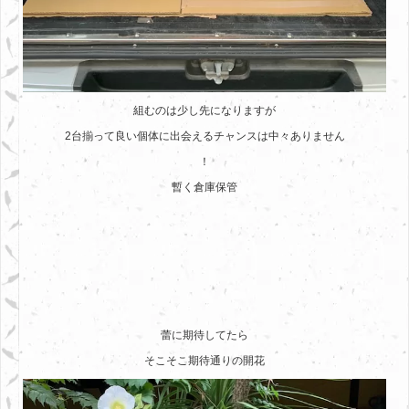
組むのは少し先になりますが
2台揃って良い個体に出会えるチャンスは中々ありません
！
暫く倉庫保管
蕾に期待してたら
そこそこ期待通りの開花