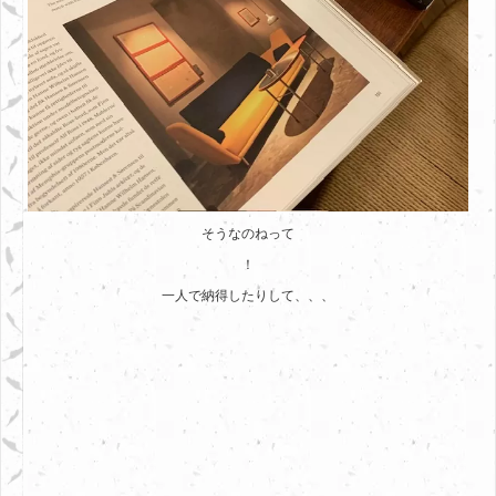
そうなのねって
！
一人で納得したりして、、、