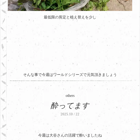
最低限の剪定と植え替えを少し
そんな事で今週はワールドシリーズで元気頂きましょう
others
酔ってます
2025.10 / 22
今週は大谷さんの活躍で酔いましたね