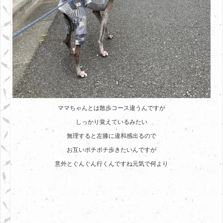
ママちゃんとは散歩コース違うんですが
しっかり覚えているみたい
無理すると左膝に違和感出るので
お互いポチポチ歩きたいんですが
意外とぐんぐん行くんですね元気で何より