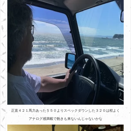
正直４２１馬力あった５５０よりスペックダウンした３２０は程よく
アナログ感満載で飽きも来ないんじゃないかな