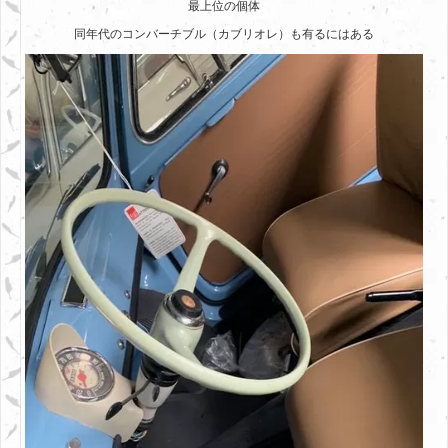
最上位の個体
同年代のコンバーチブル（カブリオレ）も有るにはある