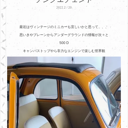
2022.2 / 20
最近はヴィンテージのミニカーも宜しいかと思って、、、
思いきやブレーンからアンダーグラウンドの情報が次々と
500 D
キャンバストップやら非力なエンジンで楽しむ世界観