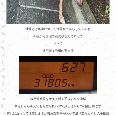
世間とは裏腹に違った世界観で暮らしてるのね
今夜から自宅で点滴やるんですって
さ〜て
社用車１号機の実走行
費用対効果を考えて暫く手放す案が濃厚
実走行から考えても程度が良いので少しばかりの利益が出ます
有ればあったで活躍しますが費用対効果があって成り立ちますし入手困難