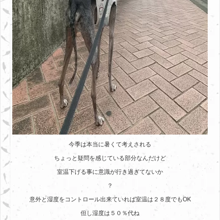
今季は本当に暑くて考えされる
ちょっと疑問を感じている部分なんだけど
室温下げる事に意識が行き過ぎてないか
？
意外と湿度をコントロール出来ていれば室温は２８度でもOK
但し湿度は５０％代ね