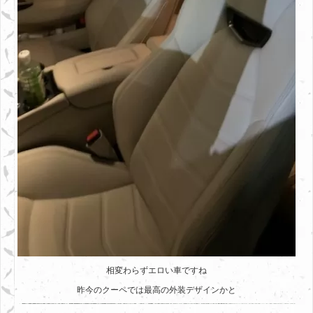
相変わらずエロい車ですね
昨今のクーペでは最高の外装デザインかと