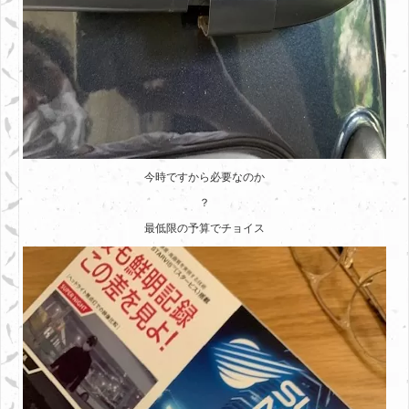
今時ですから必要なのか
？
最低限の予算でチョイス