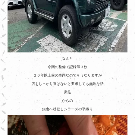
なんと
今回の整備で記録簿３枚
２０年以上前の車両なのでそうなりますが
店をしっかり選ばないと要求しても無理な話
満足
からの
鎌倉へ移動しシラーズの平織り