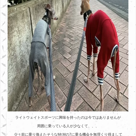
ライトウェイトスポーツに興味を持ったのは今ではありませんが
周囲に乗っている人が少なくて、、、
少々前に乗り換えたそうなMr.Mの7に乗る機会を無理くり得まして