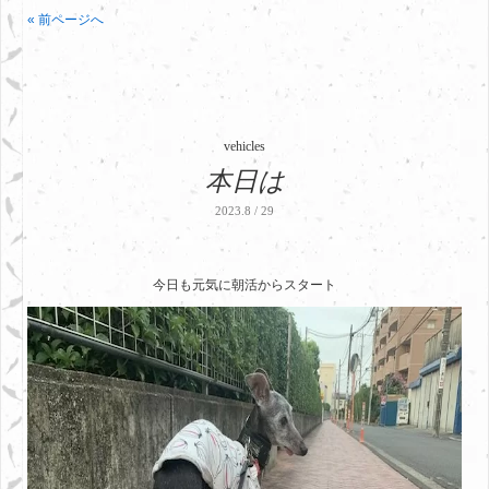
« 前ページへ
vehicles
本日は
2023.8 / 29
今日も元気に朝活からスタート