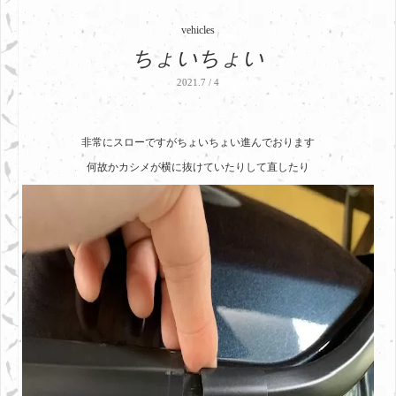
vehicles
ちょいちょい
2021.7 / 4
非常にスローですがちょいちょい進んでおります
何故かカシメが横に抜けていたりして直したり