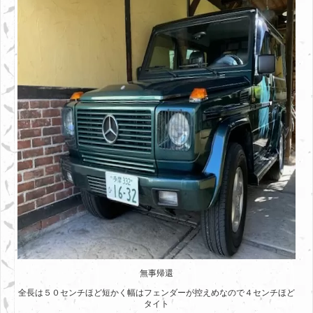
無事帰還
全長は５０センチほど短かく幅はフェンダーが控えめなので４センチほど
タイト