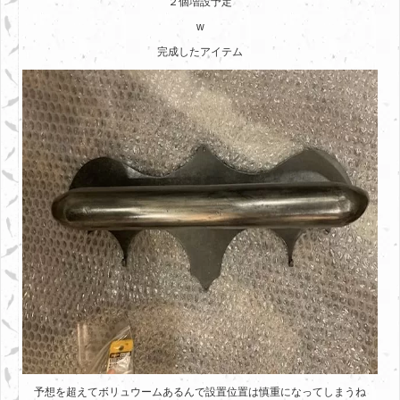
２個増設予定
w
完成したアイテム
予想を超えてボリュウームあるんで設置位置は慎重になってしまうね