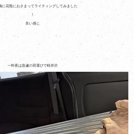
梅に花瓶におさまってライティングしてみました
！
良い感じ
一昨夜は急遽の荷運びで軽井沢