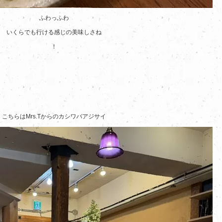
ふわっふわ
いくらでも行ける感じの美味しさね
！
こちらはMrs.Tからのカシワバアジサイ