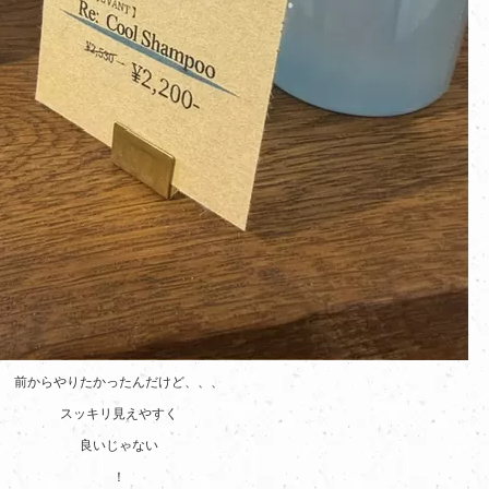
前からやりたかったんだけど、、、
スッキリ見えやすく
良いじゃない
！