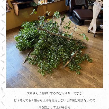
大家さんにお願いするのはセオリーですが
どう考えても２階から上部を剪定しないと作業は進まないので
気を効かして上部を剪定