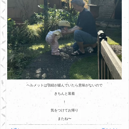
ヘルメットは顎紐が緩んでいたら意味がないので
きちんと装着
！
気をつけてお帰り
またね〜