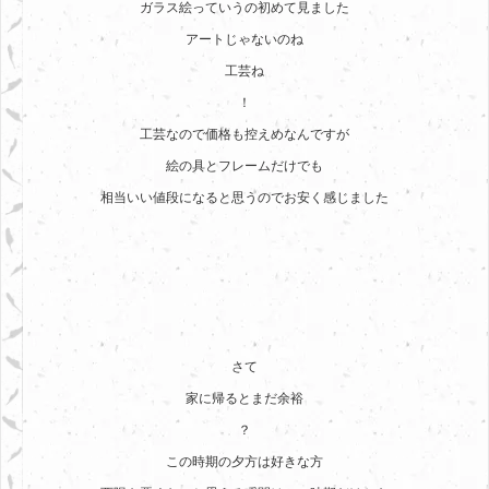
ガラス絵っていうの初めて見ました
アートじゃないのね
工芸ね
！
工芸なので価格も控えめなんですが
絵の具とフレームだけでも
相当いい値段になると思うのでお安く感じました
さて
家に帰るとまだ余裕
？
この時期の夕方は好きな方