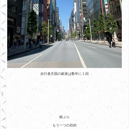
歩行者天国の銀座は数年に１回
銀ぶら
もう一つの目的