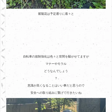
紫陽花は予定通りに着々と
自転車の規制強化は色々と世間を騒がせてますが
マナーやモラル
どうなんでしょう
？
意識が高くなることはいい事だと思うので
安全への取り組みに繋げて行きたいね