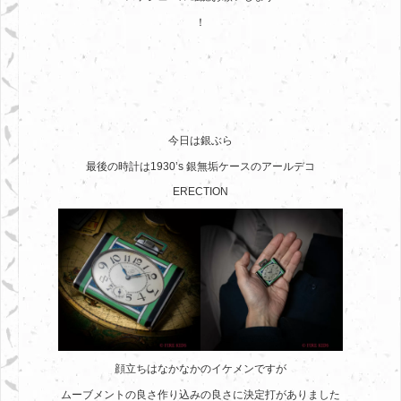
！
今日は銀ぶら
最後の時計は1930’s 銀無垢ケースのアールデコ
ERECTION
顔立ちはなかなかのイケメンですが
ムーブメントの良さ作り込みの良さに決定打がありました