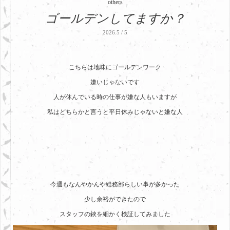
others
ゴールデンしてますか？
2026.5 / 5
こちらは地味にゴールデンワーク
嫌いじゃないです
人が休んでいる時の仕事が嫌な人もいますが
私はどちらかと言うと平日休みじゃないと嫌な人
今週もなんやかんや総務部らしい事が多かった
少し余裕ができたので
スタッフの鋏を細かく検証してみました