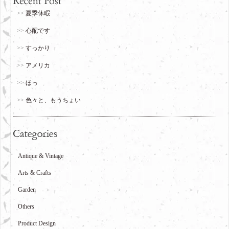
夏季休暇
心配です
すっかり
アメリカ
ほっ
色々と、もうちょい
Antique & Vintage
Arts & Crafts
Garden
Others
Product Design