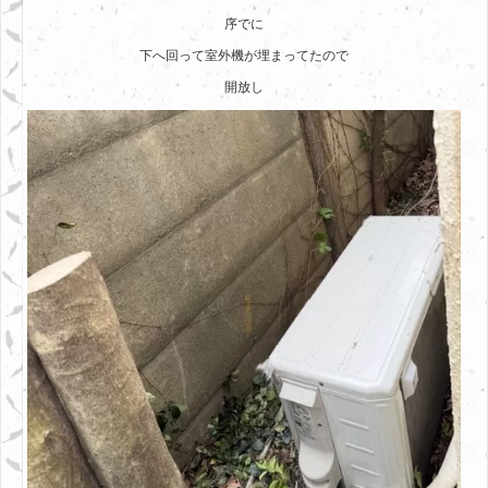
序でに
下へ回って室外機が埋まってたので
開放し