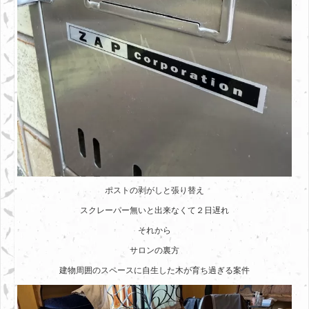
ポストの剥がしと張り替え
スクレーパー無いと出来なくて２日遅れ
それから
サロンの裏方
建物周囲のスペースに自生した木が育ち過ぎる案件