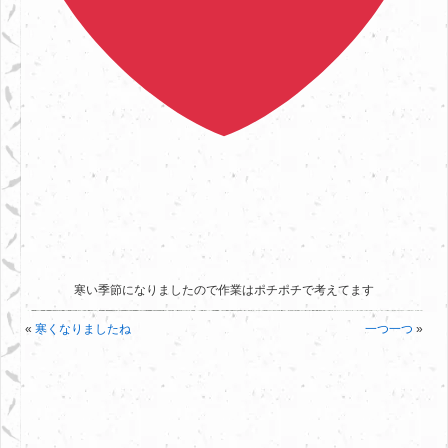
寒い季節になりましたので作業はポチポチで考えてます
«
寒くなりましたね
一つ一つ
»