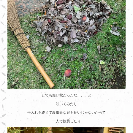
とても短い秋だったな、、、と
呟いてみたり
手入れを終えて殺風景な庭も良いじゃないかって
一人で観賞したり