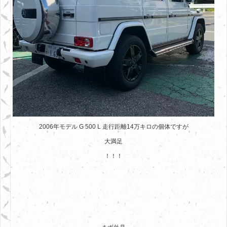
2006年モデル G 500 L 走行距離14万キロの個体ですが
大満足
！！！