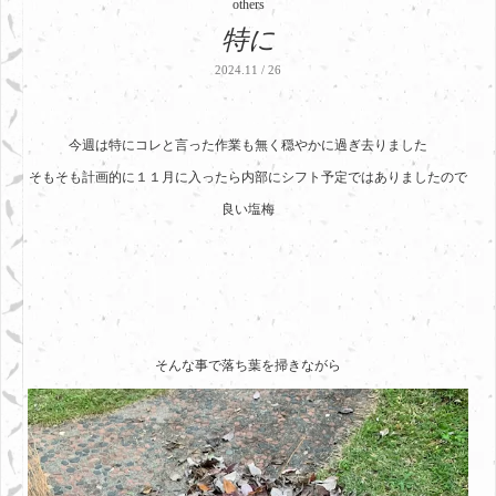
others
特に
2024.11 / 26
今週は特にコレと言った作業も無く穏やかに過ぎ去りました
そもそも計画的に１１月に入ったら内部にシフト予定ではありましたので
良い塩梅
そんな事で落ち葉を掃きながら