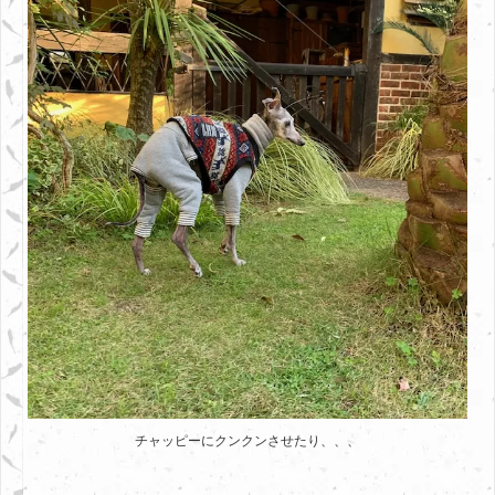
チャッピーにクンクンさせたり、、、