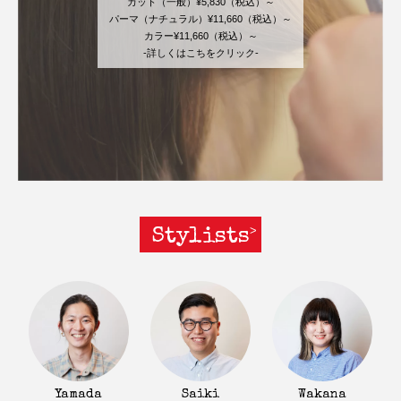
カット（一般）¥5,830（税込）～
パーマ（ナチュラル）¥11,660（税込）～
カラー¥11,660（税込）～
-詳しくはこちをクリック-
Stylists
Yamada
Saiki
Wakana