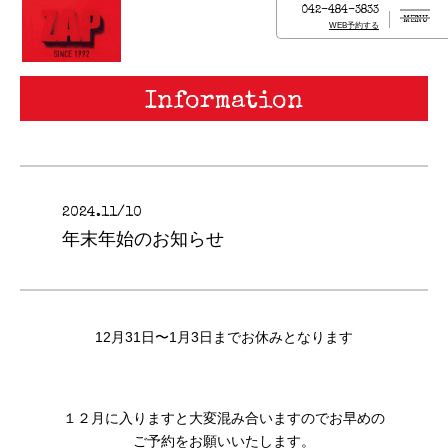
042-484-3833
MENU
WEB予約する
Information
2024.11/10
年末年始のお知らせ
12月31日〜1月3日までお休みとなります
１２月に入りますと大変混み合いますのでお早めの
ご予約をお願いいたします。