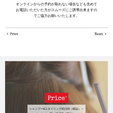
オンラインからの予約が取れない場合なども含めて
お電話いただいた方がスムーズにご誘導出来ますの
でご協力お願いいたします。
Prev
Next
Price
シャンプー&スタイリング¥3,520（税込）～